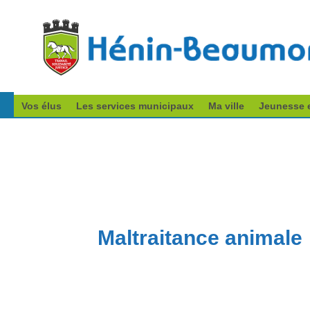
Vos élus
Les services municipaux
Ma ville
Jeunesse e
Maltraitance animale