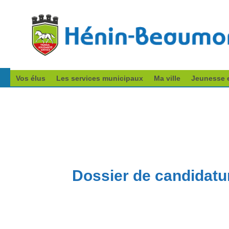
Vos élus
Les services municipaux
Ma ville
Jeunesse e
Dossier de candidat