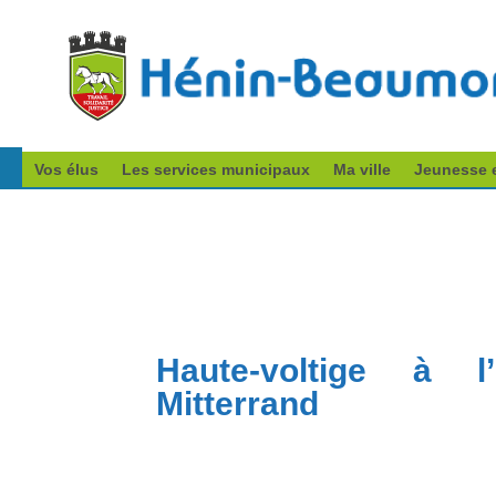
Vos élus
Les services municipaux
Ma ville
Jeunesse e
Haute-voltige à l
Mitterrand