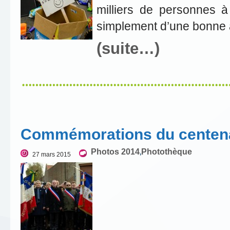
milliers de personnes à
simplement d’une bonne a
(suite…)
Commémorations du centena
Photos 2014
Photothèque
,
27 mars 2015