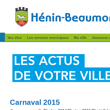
Vos élus
Les services municipaux
Ma ville
Jeunesse e
Carnaval 2015