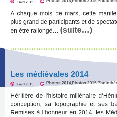
Photos 2014
Photos 2015
Photothè
,
,
2 avril 2015
A chaque mois de mars, cette manife
plus grand de participants et de spectat
(suite…)
en être rallongé…
Les médiévales 2014
Photos 2014
Photos 2015
Photothè
,
,
2 avril 2015
Héritière de l’histoire millénaire d’Hén
conception, sa topographie et ses b
Remises à l’honneur en 2014, les Méd