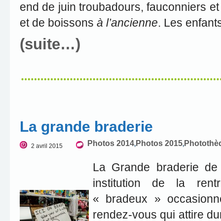
end de juin troubadours, fauconniers et
et de boissons
à l’ancienne
. Les enfant
(suite…)
La grande braderie
Photos 2014
Photos 2015
Photothè
,
,
2 avril 2015
La Grande braderie de l
institution de la rent
« bradeux » occasionne
rendez-vous qui attire d